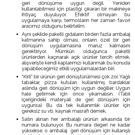
geri dönüşüme uygun değil. Yeniden
kullanılabilmesi için plastiği çıkaran bir makineye
ihtiyaç duyuluyor. Efektif olmayan bu
uygulamaya karşı, termosların her zaman favori
aracımız olduğunu belirtelim.
Aynı şekilde paketli gıdaların birden fazla ambalaj
katmanına sahip olması, onların özel bir geri
dönüşüm uygulamasına maruz kalmasını
gerektiriyor. Mümkün olduğunca paketli
ürünlerden kaçınarak açık ürünler tercih etmek,
alışverişte kendi kaplarımızı kullanmak bu konuda
yapabileceğimiz etkili uygulamalardan biri.
“Kirli” bir ürünün geri dönüştürülmesi çok zor. Yağlı
tabaklar, pizza kutuları, kullanılmış bardaklar
aslında geri dönüşüm için uygun değiller. Uygun
hale getirmek için önce yıkamalısın. (Tabii
içeriğindeki materyali de geri dönüşüm için
uygunsa) Bu da tek kullanımlık ürünler için
gereksiz su vb. kaynak masrafı demek.
Satın alınan her ambalajlı ürünün arkasında bir
numara bulunuyor. Bu numara değeri ne kadar
yüksekse, o ambalaj geri dönüşüm için kullanışlı