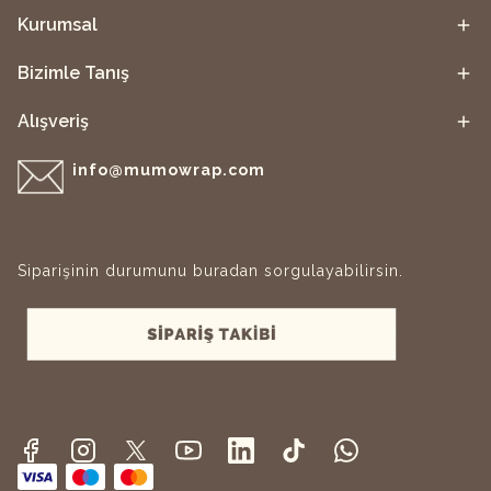
Kurumsal
Bizimle Tanış
Alışveriş
info@mumowrap.com
Siparişinin durumunu buradan sorgulayabilirsin.