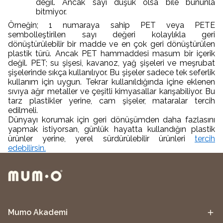
değil. Ancak sayı düşük olsa bile bununla
bitmiyor.
Örneğin; 1 numaraya sahip PET veya PETE
sembolleştirilen sayı değeri kolaylıkla geri
dönüştürülebilir bir madde ve en çok geri dönüştürülen
plastik türü. Ancak PET hammaddesi masum bir içerik
değil. PET; su şişesi, kavanoz, yağ şişeleri ve meşrubat
şişelerinde sıkça kullanılıyor. Bu şişeler sadece tek seferlik
kullanım için uygun. Tekrar kullanıldığında içine eklenen
sıvıya ağır metaller ve çeşitli kimyasallar karışabiliyor. Bu
tarz plastikler yerine, cam şişeler, mataralar tercih
edilmeli.
Dünyayı korumak için geri dönüşümden daha fazlasını
yapmak istiyorsan, günlük hayatta kullandığın plastik
ürünler yerine, yerel sürdürülebilir ürünleri
tercih
edebilirsin.
Mumo Akademi