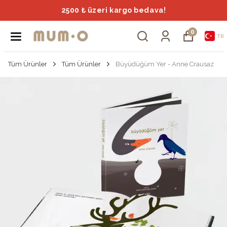
2500 ₺ üzeri kargo bedava!
0
TR
Tüm Ürünler
Tüm Ürünler
Büyüdüğüm Yer - Anne Crausaz