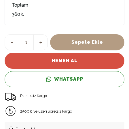
Toplam
360 ₺
Sepete Ekle
HEMEN AL
WHATSAPP
Plastiksiz Kargo
2500 ₺ ve üzeri ücretsiz kargo