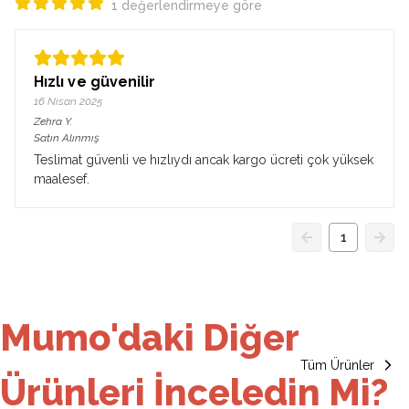
1 değerlendirmeye göre
Hızlı ve güvenilir
16 Nisan 2025
Zehra
Y.
Satın Alınmış
Teslimat güvenli ve hızlıydı ancak kargo ücreti çok yüksek
maalesef.
1
Mumo'daki Diğer
Tüm Ürünler
Ürünleri İnceledin Mi?