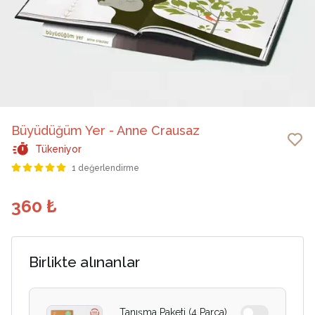
Büyüdüğüm Yer - Anne Crausaz
Tükeniyor
1 değerlendirme
360 ₺
Birlikte alınanlar
Tanışma Paketi (4 Parça)