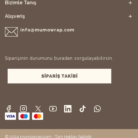
Bizimle Tanış
Alışveriş
info@mumowrap.com
Siparişinin durumunu buradan sorgulayabilirsin.
© 2024 mumowrap.com - Tüm Hakları Saklıdır.