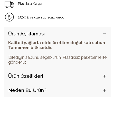
Plastiksiz Kargo
2500 ₺ ve üzeri ücretsiz kargo
Ürün Açıklaması
Kaliteli yağlarla elde üretilen doğal katı sabun.
Tamamen bitkiseldir.
Dilediğin sabunu seçebilirsin.
Plastiksiz paketleme ile
gönderilir.
Ürün Özellikleri
Neden Bu Ürün?