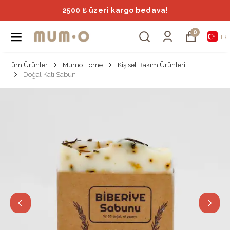
İlk üyeliğinde %15 tanışma indirimi!
0
TR
Tüm Ürünler
Mumo Home
Kişisel Bakım Ürünleri
Doğal Katı Sabun