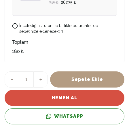
315 ₺
267,75 ₺
İncelediğiniz ürün ile birlikte bu ürünler de
sepetinize eklenecektir!
Toplam
180 ₺
Sepete Ekle
HEMEN AL
WHATSAPP