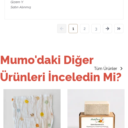
Gizem
Y.
Satın Alınmış
1
2
3
Mumo'daki Diğer
Tüm Ürünler
Ürünleri İnceledin Mi?