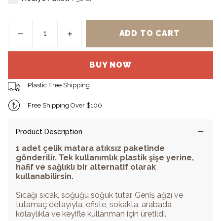
ADD TO CART
BUY NOW
Plastic Free Shipping
Free Shipping Over $100
Product Description
1 adet çelik matara atıksız paketinde
gönderilir. Tek kullanımlık plastik şişe yerine,
hafif ve sağlıklı bir alternatif olarak
kullanabilirsin.
Sıcağı sıcak, soğuğu soğuk tutar. Geniş ağzı ve
tutamaç detayıyla, ofiste, sokakta, arabada
kolaylıkla ve keyifle kullanman için üretildi.