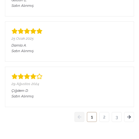
Gulsun
Z.
Satın Alınmış
25 Ocak 2025
Damla
A.
Satın Alınmış
29 Ağustos 2024
Çiğdem
D.
Satın Alınmış
1
2
3