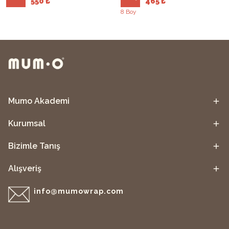
550 ₺
465 ₺
8 Boy
Mumo Akademi
Kurumsal
Bizimle Tanış
Alışveriş
info@mumowrap.com