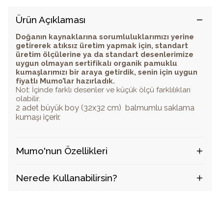
Ürün Açıklaması
Doğanın kaynaklarına sorumluluklarımızı yerine
getirerek atıksız üretim yapmak için, standart
üretim ölçülerine ya da standart desenlerimize
uygun olmayan sertifikalı organik pamuklu
kumaşlarımızı bir araya getirdik, senin için uygun
fiyatlı Mumo’lar hazırladık.
Not: İçinde farklı desenler ve küçük ölçü farklılıkları
olabilir.
2 adet büyük boy (32x32 cm) balmumlu saklama
kumaşı içerir.
Mumo'nun Özellikleri
Nerede Kullanabilirsin?