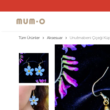
Tüm Ürünler
Aksesuar
Unutmabeni Çiçeği Küpe