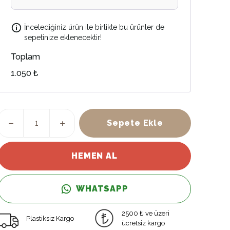
İncelediğiniz ürün ile birlikte bu ürünler de
sepetinize eklenecektir!
Toplam
1.050 ₺
Sepete Ekle
HEMEN AL
WHATSAPP
2500 ₺ ve üzeri
Plastiksiz Kargo
ücretsiz kargo