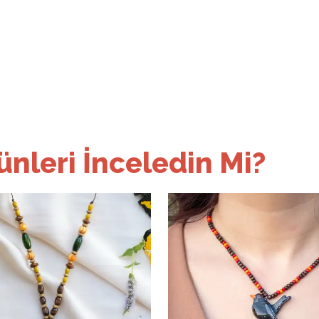
nleri İnceledin Mi?