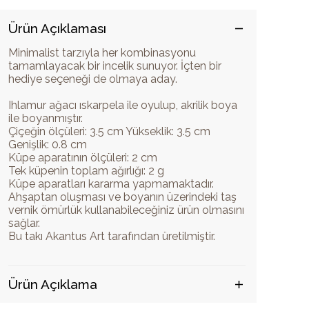
Ürün Açıklaması
Minimalist tarzıyla her kombinasyonu
tamamlayacak bir incelik sunuyor. İçten bir
hediye seçeneği de olmaya aday.
Ihlamur ağacı ıskarpela ile oyulup, akrilik boya
ile boyanmıştır.
Çiçeğin ölçüleri: 3.5 cm Yükseklik: 3.5 cm
Genişlik: 0.8 cm
Küpe aparatının ölçüleri: 2 cm
Tek küpenin toplam ağırlığı: 2 g
Küpe aparatları kararma yapmamaktadır.
Ahşaptan oluşması ve boyanın üzerindeki taş
vernik ömürlük kullanabileceğiniz ürün olmasını
sağlar.
Bu takı Akantus Art tarafından üretilmiştir.
Ürün Açıklama