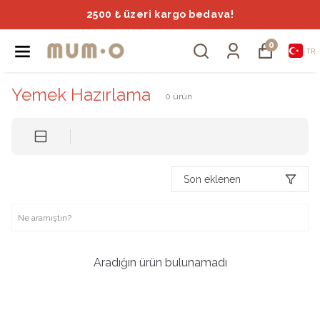
2500 ₺ üzeri kargo bedava!
0
TR
Yemek Hazırlama
0
ürün
Son eklenen
Aradığın ürün bulunamadı