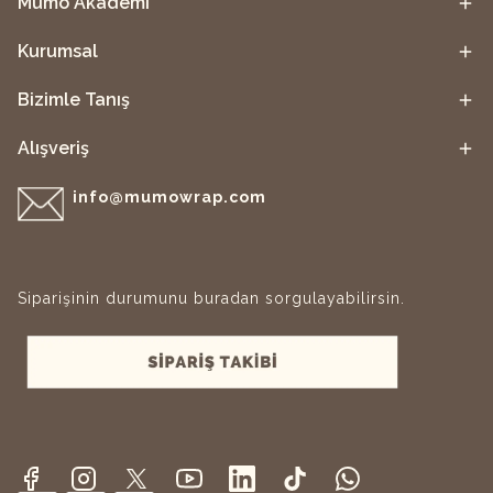
Mumo Akademi
Kurumsal
Bizimle Tanış
Alışveriş
info@mumowrap.com
Siparişinin durumunu buradan sorgulayabilirsin.