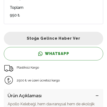
Toplam
950 ₺
Stoğa Gelince Haber Ver
WHATSAPP
Plastiksiz Kargo
2500 ₺ ve üzeri ücretsiz kargo
Ürün Açıklaması
Apollo Kelebeği, hem davranışsal hem de ekolojik