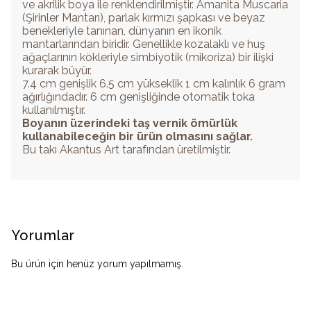
ve akrilik boya ile renklendirilmiştir. Amanita Muscaria
(Şirinler Mantarı), parlak kırmızı şapkası ve beyaz
benekleriyle tanınan, dünyanın en ikonik
mantarlarından biridir. Genellikle kozalaklı ve huş
ağaçlarının kökleriyle simbiyotik (mikoriza) bir ilişki
kurarak büyür.
7.4 cm genişlik 6.5 cm yükseklik 1 cm kalınlık 6 gram
ağırlığındadır. 6 cm genişliğinde otomatik toka
kullanılmıştır.
Boyanın üzerindeki taş vernik ömürlük
kullanabileceğin bir ürün olmasını sağlar.
Bu takı Akantus Art tarafından üretilmiştir.
Yorumlar
Bu ürün için henüz yorum yapılmamış.