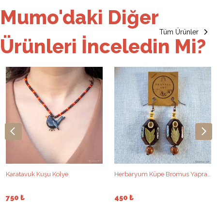
Mumo'daki Diğer
Tüm Ürünler
Ürünleri İnceledin Mi?
Karatavuk Kuşu Kolye
Herbaryum Küpe Bromus Yaprağı
750 ₺
450 ₺