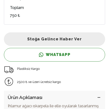
Toplam
750 ₺
Stoğa Gelince Haber Ver
WHATSAPP
Plastiksiz Kargo
2500 ₺ ve üzeri ücretsiz kargo
Ürün Açıklaması
Ihlamur ağacı ıskarpela ile elle oyularak tasarlanmış