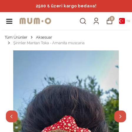
2500 ₺ üzeri kargo bedava!
0
TR
Tüm Ürünler
Aksesuar
Şirinler Mantarı Toka - Amanita muscaria