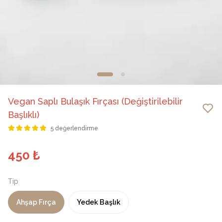
Vegan Saplı Bulaşık Fırçası (Değiştirilebilir
Başlıklı)
5 değerlendirme
450 ₺
Tip
Ahşap Fırça
Yedek Başlık