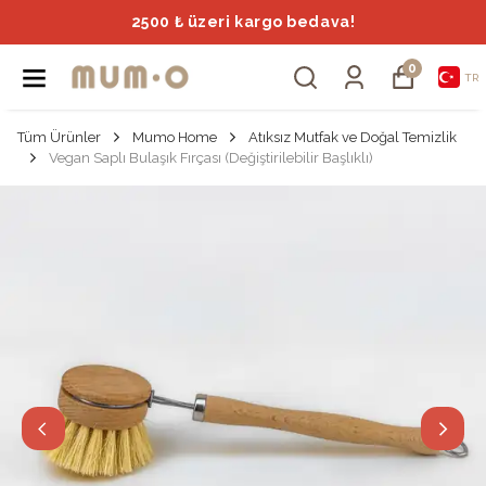
2500 ₺ üzeri kargo bedava!
0
TR
Tüm Ürünler
Mumo Home
Atıksız Mutfak ve Doğal Temizlik
Vegan Saplı Bulaşık Fırçası (Değiştirilebilir Başlıklı)