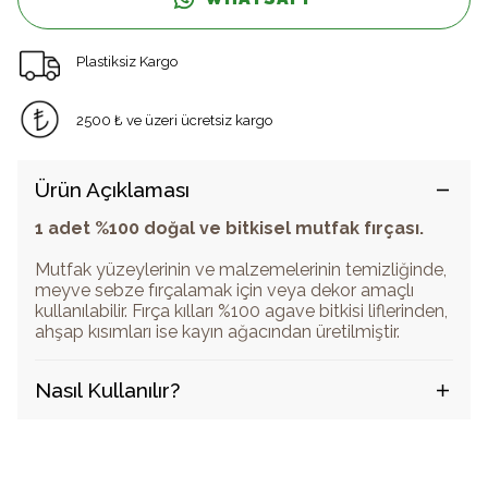
Plastiksiz Kargo
2500 ₺ ve üzeri ücretsiz kargo
Ürün Açıklaması
1 adet %100 doğal ve bitkisel mutfak fırçası.
Mutfak yüzeylerinin ve malzemelerinin temizliğinde,
meyve sebze fırçalamak için veya dekor amaçlı
kullanılabilir. Fırça kılları %100 agave bitkisi liflerinden,
ahşap kısımları ise kayın ağacından üretilmiştir.
Nasıl Kullanılır?