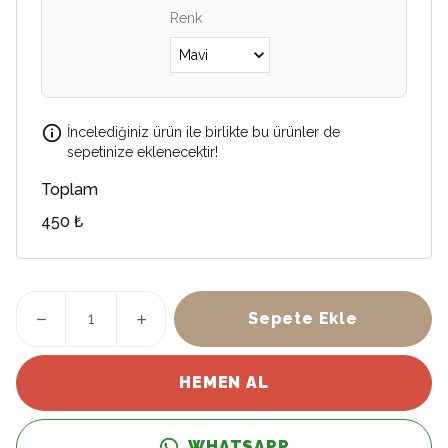
Renk
İncelediğiniz ürün ile birlikte bu ürünler de
sepetinize eklenecektir!
Toplam
450 ₺
Sepete Ekle
HEMEN AL
WHATSAPP