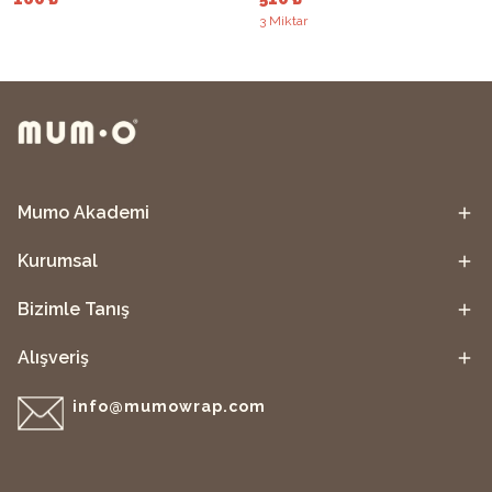
3 Miktar
Mumo Akademi
Kurumsal
Bizimle Tanış
Alışveriş
info@mumowrap.com