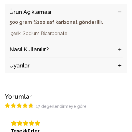
Ürün Açıklaması
500 gram %100 saf karbonat gönderilir.
İçerik: Sodium Bicarbonate
Nasıl Kullanılır?
Uyarılar
Yorumlar
17 değerlendirmeye göre
Teşekkürler