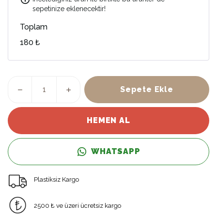
sepetinize eklenecektir!
Toplam
180 ₺
Sepete Ekle
HEMEN AL
WHATSAPP
Plastiksiz Kargo
2500 ₺ ve üzeri ücretsiz kargo