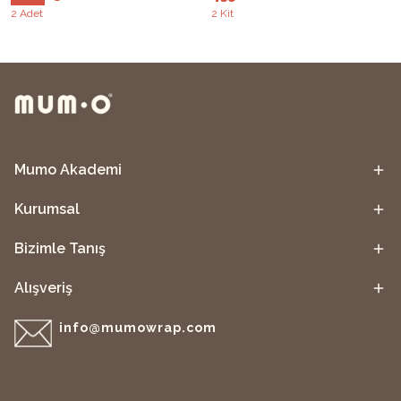
2 Adet
2 Kit
Mumo Akademi
Kurumsal
Bizimle Tanış
Alışveriş
info@mumowrap.com