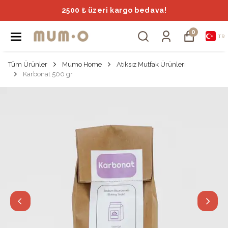
2500 ₺ üzeri kargo bedava!
0
TR
Tüm Ürünler
Mumo Home
Atıksız Mutfak Ürünleri
Karbonat 500 gr