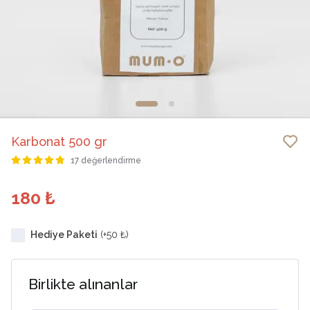
Karbonat 500 gr
17 değerlendirme
180 ₺
Hediye Paketi
(+
50 ₺
)
Birlikte alınanlar