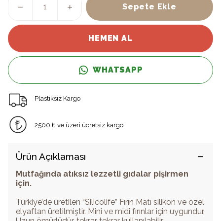
Sepete Ekle
HEMEN AL
WHATSAPP
Plastiksiz Kargo
2500 ₺ ve üzeri ücretsiz kargo
Ürün Açıklaması
Mutfağında atıksız lezzetli gıdalar pişirmen
için.
Türkiye’de üretilen “Silicolife” Fırın Matı silikon ve özel
elyaftan üretilmiştir. Mini ve midi fırınlar için uygundur.
Uzun ömürlüdür, tekrar tekrar kullanılabilir.