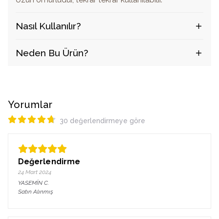
Nasıl Kullanılır?
Neden Bu Ürün?
Yorumlar
30 değerlendirmeye göre
Değerlendirme
24 Mart 2024
YASEMİN
C.
Satın Alınmış