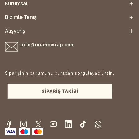
Kurumsal
Bizimle Tanış
Alışveriş
info@mumowrap.com
Siparişinin durumunu buradan sorgulayabilirsin.