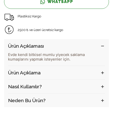
WHATSAPP
Plastiksiz Kargo
2500 ₺ ve üzeri ücretsiz kargo
Ürün Açıklaması
Evde kendi bitkisel mumlu yiyecek saklama
kumaşlarını yapmak isteyenler için.
Ürün Açıklama
Nasıl Kullanılır?
Neden Bu Ürün?