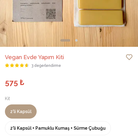
Vegan Evde Yapım Kiti
3 değerlendirme
575 ₺
Kit
2'li Kapsül
2'li Kapsül + Pamuklu Kumaş + Sürme Çubuğu