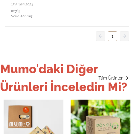
17 Aralık 2023
ezgi
ş.
Satın Alınmış
1
Mumo'daki Diğer
Tüm Ürünler
Ürünleri İnceledin Mi?