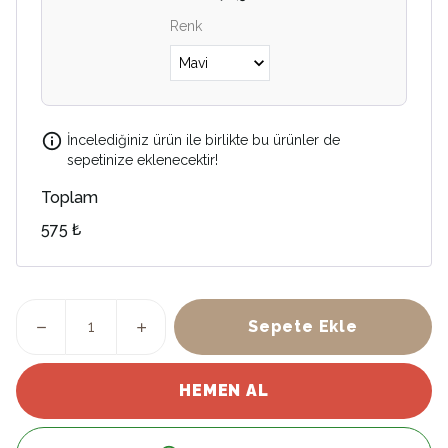
Renk
İncelediğiniz ürün ile birlikte bu ürünler de
sepetinize eklenecektir!
Toplam
575 ₺
Sepete Ekle
HEMEN AL