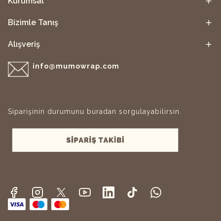
Kurumsal
Bizimle Tanış
Alışveriş
info@mumowrap.com
Siparişinin durumunu buradan sorgulayabilirsin.