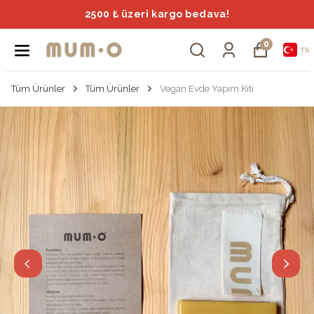
2500 ₺ üzeri kargo bedava!
0
TR
Tüm Ürünler
Tüm Ürünler
Vegan Evde Yapım Kiti