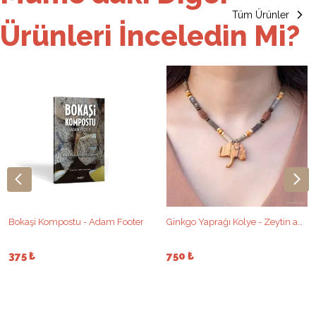
Tüm Ürünler
Ürünleri İnceledin Mi?
Bokaşi Kompostu - Adam Footer
Ginkgo Yaprağı Kolye - Zeytin ağacı oyma
375 ₺
750 ₺