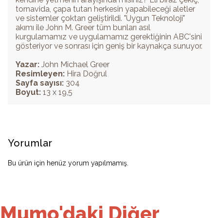
tornavida, çapa tutan herkesin yapabileceği aletler
ve sistemler çoktan geliştirildi. "Uygun Teknoloji"
akımı ile John M. Greer tüm bunları asıl
kurgulamamız ve uygulamamız gerektiğinin ABC'sini
gösteriyor ve sonrası için geniş bir kaynakça sunuyor.
Yazar:
John Michael Greer
Resimleyen:
Hira Doğrul
Sayfa sayısı:
304
Boyut:
13 x 19,5
Yorumlar
Bu ürün için henüz yorum yapılmamış.
Mumo'daki Diğer