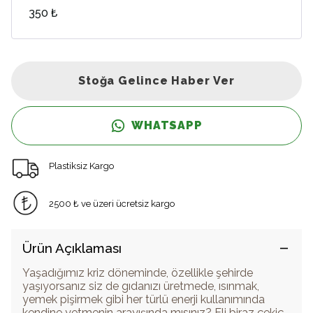
350 ₺
Stoğa Gelince Haber Ver
WHATSAPP
Plastiksiz Kargo
2500 ₺ ve üzeri ücretsiz kargo
Ürün Açıklaması
Yaşadığımız kriz döneminde, özellikle şehirde
yaşıyorsanız siz de gıdanızı üretmede, ısınmak,
yemek pişirmek gibi her türlü enerji kullanımında
kendine yetmenin arayışında mısınız? Eli biraz çekiç,